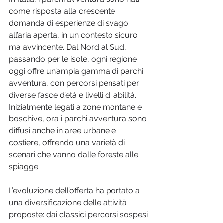
come risposta alla crescente 
domanda di esperienze di svago 
all’aria aperta, in un contesto sicuro 
ma avvincente. Dal Nord al Sud, 
passando per le isole, ogni regione 
oggi offre un’ampia gamma di parchi 
avventura, con percorsi pensati per 
diverse fasce d’età e livelli di abilità. 
Inizialmente legati a zone montane e 
boschive, ora i parchi avventura sono 
diffusi anche in aree urbane e 
costiere, offrendo una varietà di 
scenari che vanno dalle foreste alle 
spiagge.
L’evoluzione dell’offerta ha portato a 
una diversificazione delle attività 
proposte: dai classici percorsi sospesi 