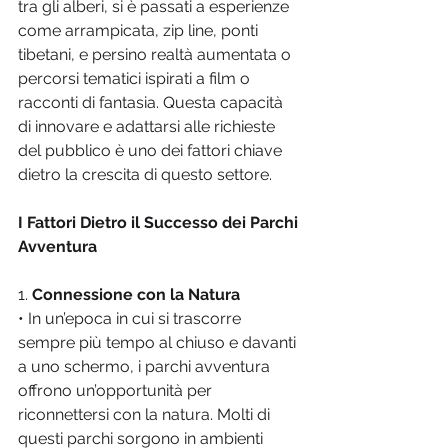
tra gli alberi, si è passati a esperienze 
come arrampicata, zip line, ponti 
tibetani, e persino realtà aumentata o 
percorsi tematici ispirati a film o 
racconti di fantasia. Questa capacità 
di innovare e adattarsi alle richieste 
del pubblico è uno dei fattori chiave 
dietro la crescita di questo settore.
I Fattori Dietro il Successo dei Parchi 
Avventura
1. 
Connessione con la Natura
• In un’epoca in cui si trascorre 
sempre più tempo al chiuso e davanti 
a uno schermo, i parchi avventura 
offrono un’opportunità per 
riconnettersi con la natura. Molti di 
questi parchi sorgono in ambienti 