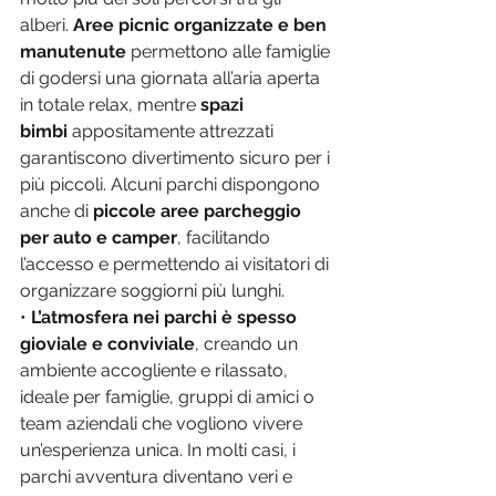
alberi. 
Aree picnic organizzate e ben 
manutenute
 permettono alle famiglie 
di godersi una giornata all’aria aperta 
in totale relax, mentre 
spazi 
bimbi
 appositamente attrezzati 
garantiscono divertimento sicuro per i 
più piccoli. Alcuni parchi dispongono 
anche di 
piccole aree parcheggio 
per auto e camper
, facilitando 
l’accesso e permettendo ai visitatori di 
organizzare soggiorni più lunghi.
• 
L’atmosfera nei parchi è spesso 
gioviale e conviviale
, creando un 
ambiente accogliente e rilassato, 
ideale per famiglie, gruppi di amici o 
team aziendali che vogliono vivere 
un’esperienza unica. In molti casi, i 
parchi avventura diventano veri e 