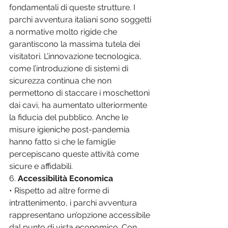
fondamentali di queste strutture. I 
parchi avventura italiani sono soggetti 
a normative molto rigide che 
garantiscono la massima tutela dei 
visitatori. L’innovazione tecnologica, 
come l’introduzione di sistemi di 
sicurezza continua che non 
permettono di staccare i moschettoni 
dai cavi, ha aumentato ulteriormente 
la fiducia del pubblico. Anche le 
misure igieniche post-pandemia 
hanno fatto sì che le famiglie 
percepiscano queste attività come 
sicure e affidabili.
6. 
Accessibilità Economica
• Rispetto ad altre forme di 
intrattenimento, i parchi avventura 
rappresentano un’opzione accessibile 
dal punto di vista economico. Con 