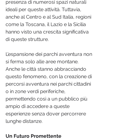
presenza di numerosi spazi naturali 
ideali per queste attività. Tuttavia, 
anche al Centro e al Sud Italia, regioni 
come la Toscana, il Lazio e la Sicilia 
hanno visto una crescita significativa 
di queste strutture.
L’espansione dei parchi avventura non 
si ferma solo alle aree montane. 
Anche le città stanno abbracciando 
questo fenomeno, con la creazione di 
percorsi avventura nei parchi cittadini 
o in zone verdi periferiche, 
permettendo così a un pubblico più 
ampio di accedere a queste 
esperienze senza dover percorrere 
lunghe distanze.
Un Futuro Promettente