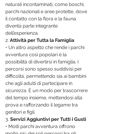
naturali incontaminati, come boschi, 
parchi nazionali e aree protette, dove 
il contatto con la flora e la fauna 
diventa parte integrante 
dell’esperienza.
2. 
Attività per Tutta la Famiglia
• Un altro aspetto che rende i parchi 
avventura così popolari è la 
possibilità di divertirsi in famiglia. I 
percorsi sono spesso suddivisi per 
difficoltà, permettendo sia ai bambini 
che agli adulti di partecipare in 
sicurezza. È un modo per trascorrere 
del tempo insieme, mettendosi alla 
prova e rafforzando il legame tra 
genitori e figli.
3. 
Servizi Aggiuntivi per Tutti i Gusti
• Molti parchi avventura offrono 
molto più dei soli percorsi tra gli 