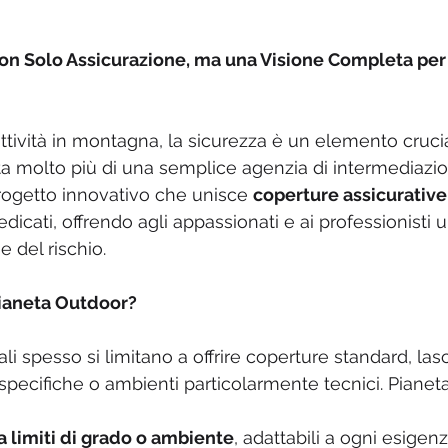
on Solo Assicurazione, ma una Visione Completa per 
ttività in montagna, la sicurezza è un elemento crucia
a molto più di una semplice agenzia di intermediazi
progetto innovativo che unisce 
coperture assicurativ
edicati, offrendo agli appassionati e ai professionisti 
e del rischio.
ianeta Outdoor?
ali spesso si limitano a offrire coperture standard, las
 specifiche o ambienti particolarmente tecnici. Pianet
 limiti di grado o ambiente
, adattabili a ogni esigenz