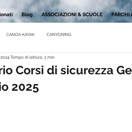
onati
Blog
ASSOCIAZIONI & SCUOLE
PARCHI
CANOA KAYAK
CANYONING
 2024
Tempo di lettura: 2 min
io Corsi di sicurezza G
io 2025