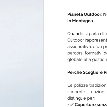
Pianeta Outdoor: N
in Montagna
Quando si parla di a
Outdoor rappresent
assicurativa: è un 
percorsi formativi d
globale alla gestion
Perché Scegliere P
Le polizze tradizion
scoperte situazioni
distingue per:
• ✅ 
Coperture senza