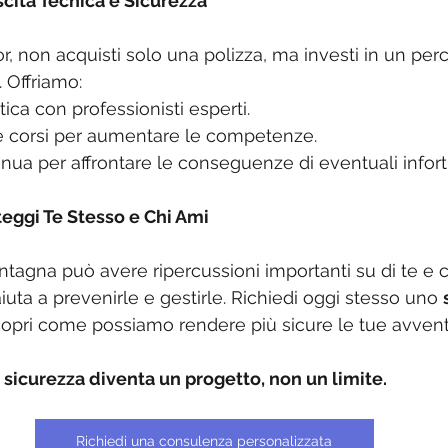
cita Tecnica e Sicurezza
, non acquisti solo una polizza, ma investi in un perc
. Offriamo:
ica con professionisti esperti.
ti e corsi per aumentare le competenze.
tinua per affrontare le conseguenze di eventuali infort
eggi Te Stesso e Chi Ami
tagna può avere ripercussioni importanti su di te e ch
iuta a prevenirle e gestirle. Richiedi oggi stesso uno 
copri come possiamo rendere più sicure le tue avvent
 sicurezza diventa un progetto, non un limite.
Richiedi una consulenza personalizzata