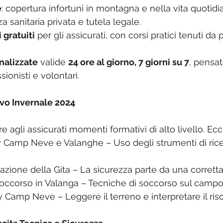
e
: copertura infortuni in montagna e nella vita quotidia
a sanitaria privata e tutela legale.
 gratuiti
 per gli assicurati, con corsi pratici tenuti da 
nalizzate
 valide 
24 ore al giorno, 7 giorni su 7
, pensat
sionisti e volontari.
vo Invernale 2024
e agli assicurati momenti formativi di alto livello. Ecc
y Camp Neve e Valanghe – Uso degli strumenti di rice
icazione della Gita – La sicurezza parte da una corrett
occorso in Valanga – Tecniche di soccorso sul campo
y Camp Neve – Leggere il terreno e interpretare il ris